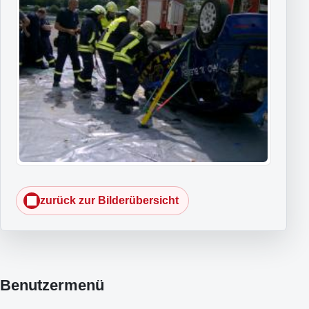
zurück zur Bilderübersicht
Benutzermenü