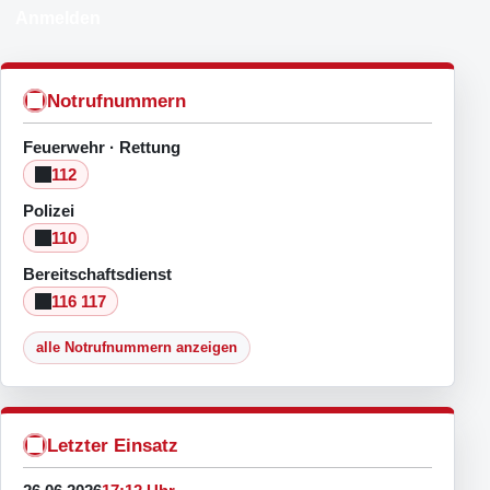
Anmelden
Notrufnummern
Feuerwehr · Rettung
112
Polizei
110
Bereitschaftsdienst
116 117
alle Notrufnummern anzeigen
Letzter Einsatz